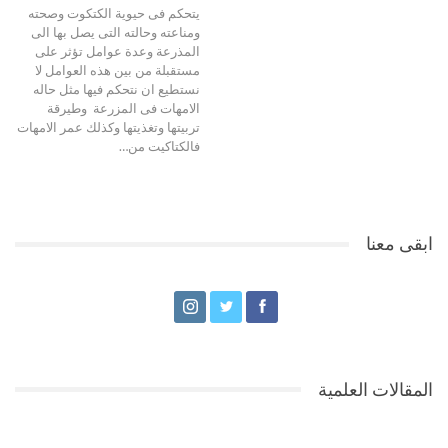
يتحكم فى حيوية الكتكوت وصحته
ومناعته وحالته التى يصل بها الى
المذرعة وعدة عوامل تؤثر على
مستقبلة من بين هذه العوامل لا
نستطيع ان نتحكم فيها مثل حاله
الامهات فى المزرعة وطيرقة
تربيتها وتغذيتها وكذلك عمر الامهات
فالكتاكيت من…
ابقى معنا
المقالات العلمية