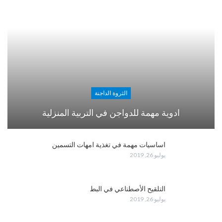
الثروة الداجنة
ادوية مهمة للدواجن في التربية المنزلية
اساسيات مهمة في تغذية امهات التسمين
يوليو 26, 2019
التلقيح الأصطناعي في البط
يوليو 26, 2019