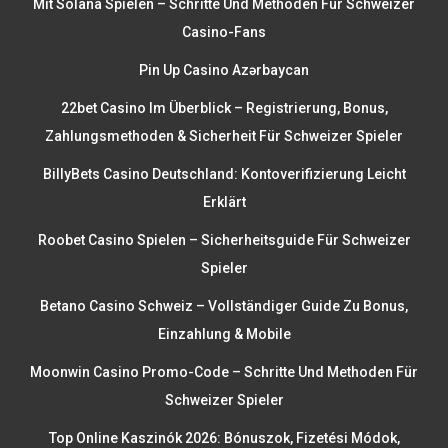
Mit Solana Spielen – Schritte Und Methoden Für Schweizer
Casino-Fans
Pin Up Casino Azərbaycan
22bet Casino Im Überblick – Registrierung, Bonus,
Zahlungsmethoden & Sicherheit Für Schweizer Spieler
BillyBets Casino Deutschland: Kontoverifizierung Leicht
Erklärt
Roobet Casino Spielen – Sicherheitsguide Für Schweizer
Spieler
Betano Casino Schweiz – Vollständiger Guide Zu Bonus,
Einzahlung & Mobile
Moonwin Casino Promo-Code – Schritte Und Methoden Für
Schweizer Spieler
Top Online Kaszinók 2026: Bónuszok, Fizetési Módok,