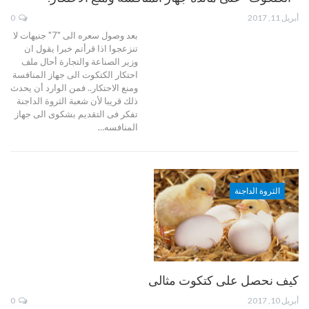
أبريل 11, 2017
0
بعد وصول سعره الى "7" جنيهات لا
تنزعجوا اذا قرأتم خبرا يقول ان
وزير الصناعة والتجارة أحال ملف
احتكار الكتكوت الى جهاز المنافسة
ومنع الاحتكار.. فمن الوارد أن يحدث
ذلك قريبا لأن شعبة الثروة الداجنة
تفكر فى التقديم بشكوى الى جهاز
المنافسه…
الثروة الداجنة
كيف نحصل على كتكوت مثالى
أبريل 10, 2017
0