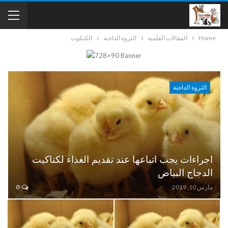
Home
المقالات العلمية
الثروة الداجنة
الكتكوت
الثروة الداجنة
اجراءات يجب اتباعها عند تقديم الغذاء لكتاكيت
الدجاج البياض
مارس 10, 2019
0