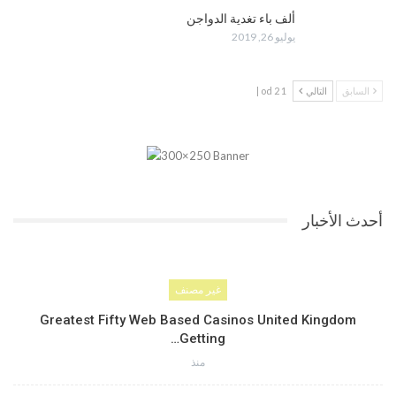
ألف باء تغدية الدواجن
يوليو 26, 2019
السابق
التالي
1 od 2 |
أحدث الأخبار
غير مصنف
Greatest Fifty Web Based Casinos United Kingdom
Getting…
منذ