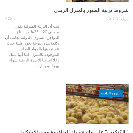
شروط تربية الطيور بالمنزل الريفى
أبريل 11, 2017
0
ثبت أن التربية المنزلية تقدر
بحوالى 20 – 25% من انتاج
الدواجن السنوى بالدولة، بجانب أن
تكلفة هذه التربية تكون قليلة حيث
تتم تغذيتها بالمواد الغذائية
الموجودة بالمنزل، كما أنها تمثل
دخلا اضافيا للأسرة الريفية سواء
ببيع البيض أو…
الثروة الداجنة
” الكتكوت” على مائدة جهاز المنافسة ومنع الاحتكار!