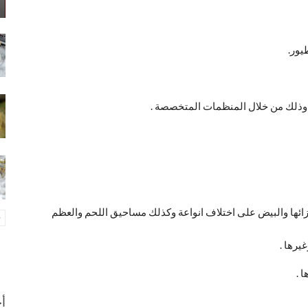
يور.
 وذلك من خلال المنظمات المتخصصة .
زائها والبيض على اختلاف انواعة وكذلك مساحيق اللحم والعظم
يرها .
 .
أح