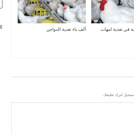
ال
 في تغذية امهات
ألف باء تغدية الدواجن
سجيل لترك تعليقك