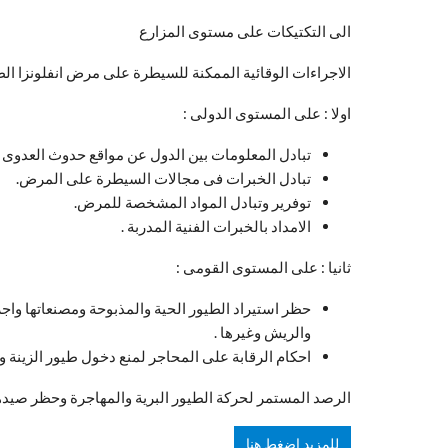
الى التكتيكات على مستوى المزارع
الاجراءات الوقائية الممكنة للسيطرة على مرض انفلونزا الط
اولا : على المستوى الدولى :
تبادل المعلومات بين الدول عن مواقع حدوث العدوى
تبادل الخبرات فى مجالات السيطرة على المرض.
توفرير وتبادل المواد المشخصة للمرض.
الامداد بالخبرات الفنية المدربة .
ثانيا : على المستوى القومى :
حظر استيراد الطيور الحية والمذبوحة ومصنعاتها واج
والريش وغيرها .
احكام الرقابة على المحاجر لمنع دخول طيور الزينة وغ
الرصد المستمر لحركة الطيور البرية والمهاجرة وحظر صيدها
للمزيد اضغط هنا