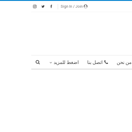
Sign In / Join
من نحن
اتصل بنا
اضغط للمزيد