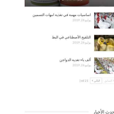
اساسيات مهمة في تغذية امهات التسمين
يوليو 26, 2019
التلقيح الأصطناعي في البط
يوليو 26, 2019
ألف باء تغدية الدواجن
يوليو 26, 2019
السابق
التالي
1 od 2 |
دث الأخبار