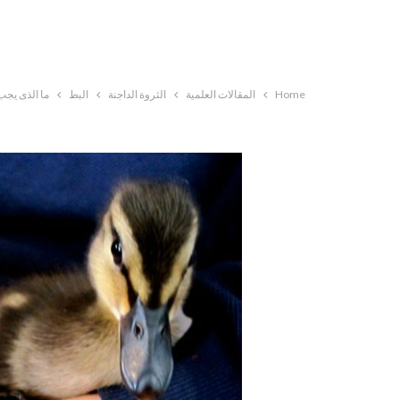
Home
المقالات العلمية
الثروة الداجنة
البط
ما الذى يجب