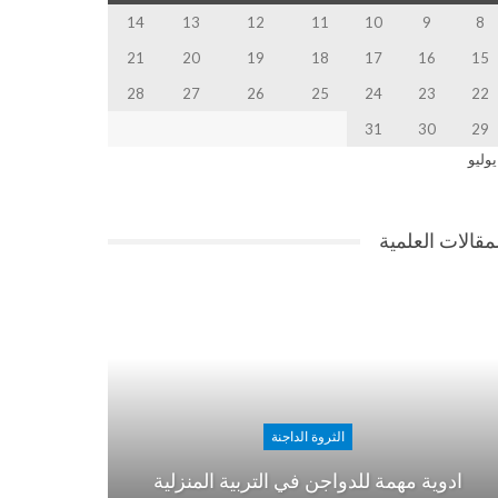
14
13
12
11
10
9
8
21
20
19
18
17
16
15
28
27
26
25
24
23
22
31
30
29
يوليو
مقالات العلمية
الثروة الداجنة
ادوية مهمة للدواجن في التربية المنزلية