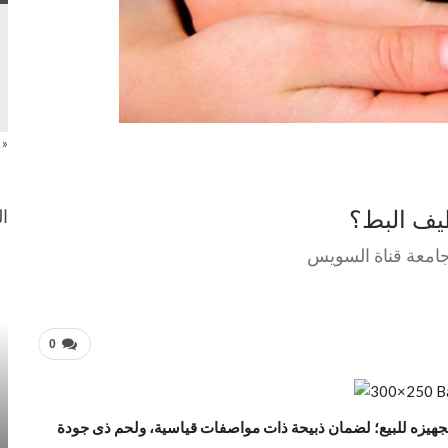
« 
ظيف البط؟
ال
جامعة قناة السويس
0
تجهيزه للبيع؛ لضمان ذبيحة ذات مواصفات قياسية، ولحم ذى جودة