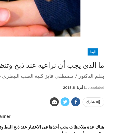
البط
ما الذى يجب أن نراعيه عند ذبح وتن
بقلم الدكتور / مصطفى فايز كلية الطب البيطرى 
Last updated
أبريل 8, 2018
شارك
هناك عدة ملاحظات يجب أخذها فى الاعتبار عند ذبح البط و