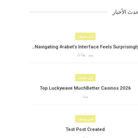
دث الأخبار
غير مصنف
Navigating 4rabet’s Interface Feels Surprisingly
منذ
0
غير مصنف
Top Luckywave MuchBetter Casinos 2026
منذ
غير مصنف
Test Post Created
منذ