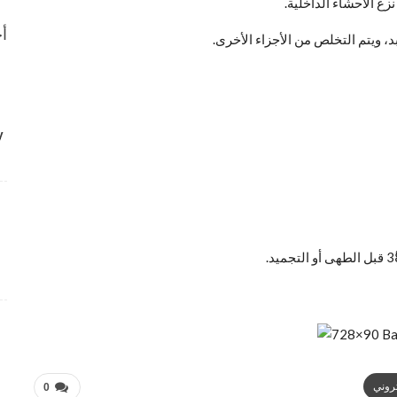
ع الأحشاء الداخلية.
أح
د، ويتم التخلص من الأجزاء الأخرى.
…
تروني
0