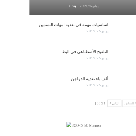
يوليو 26, 2019
0
اساسيات مهمة في تغذية امهات التسمين
يوليو 26, 2019
التلقيح الأصطناعي في البط
يوليو 26, 2019
ألف باء تغدية الدواجن
يوليو 26, 2019
السابق
التالي
1 od 2 |