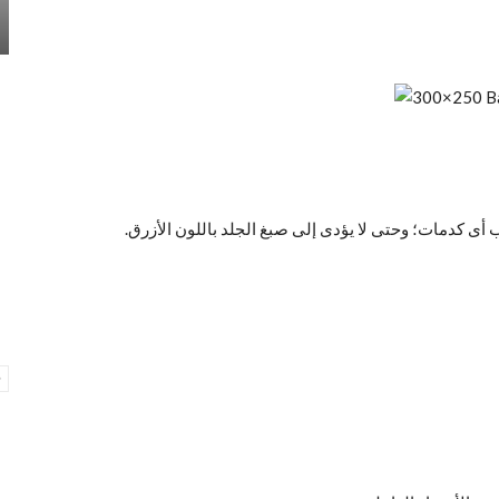
 أى كدمات؛ وحتى لا يؤدى إلى صبغ الجلد باللون الأزرق.