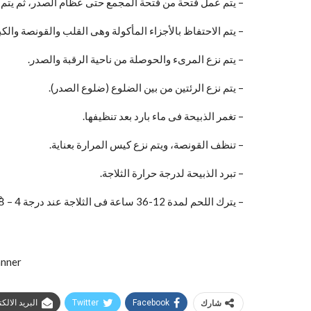
– يتم عمل فتحة من فتحة المجمع حتى عظام الصدر، ثم يتم نز
– يتم الاحتفاظ بالأجزاء المأكولة وهى القلب والقونصة والكب
– يتم نزع المرىء والحوصلة من ناحية الرقبة والصدر.
– يتم نزع الرئتين من بين الضلوع (ضلوع الصدر).
– تغمر الذبيحة فى ماء بارد بعد تنظيفها.
– تنظف القونصة، ويتم نزع كيس المرارة بعناية.
– تبرد الذبيحة لدرجة حرارة الثلاجة.
– يترك اللحم لمدة 12-36 ساعة فى الثلاجة عند درجة 4 – 38ْ قبل الطهى أو التجميد.
شارك
Facebook
Twitter
البريد الالك