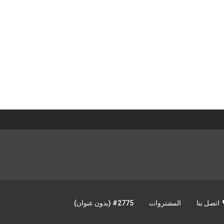
اتصل بنا
المشتروات
#2775 (بدون عنوان)