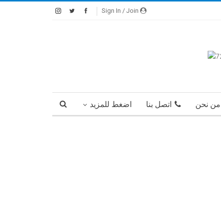
Sign In / Join
من نحن
اتصل بنا
اضغط للمزيد