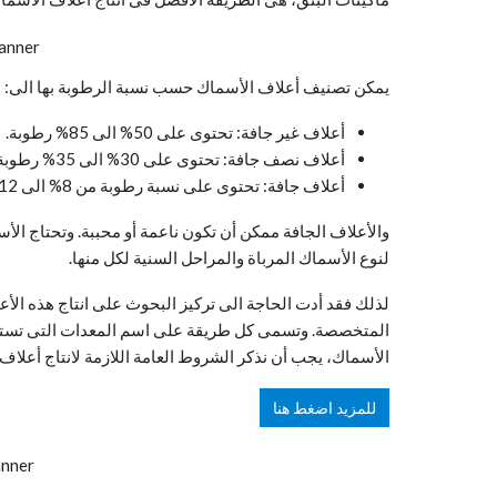
يمكن تصنيف أعلاف الأسماك حسب نسبة الرطوبة بها الى:
أعلاف غير جافة: تحتوى على 50% الى 85% رطوبة.
أعلاف نصف جافة: تحتوى على 30% الى 35% رطوبة.
أعلاف جافة: تحتوى على نسبة رطوبة من 8% الى 12%.
والأعلاف الجافة ممكن أن تكون ناعمة أو محببة. وتحتاج ال
لنوع الأسماك المرباة والمراحل السنية لكل منها.
لذلك فقد أدت الحاجة الى تركيز البحوث على انتاج هذه الأع
المتخصصة. وتسمى كل طريقة على اسم المعدات التى تستخدم
الأسماك، يجب أن نذكر الشروط العامة اللازمة لانتاج أعلاف
للمزيد اضغط هنا