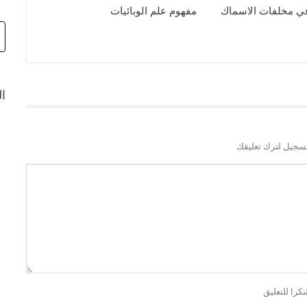
ي مخلفات الاسماك
مفهوم علم الوبائيات
ال
سجيل لترك تعليقك
كرا للتعليق