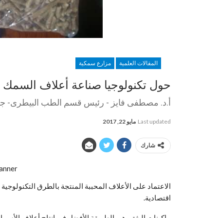
المقالات العلمية
مزارع سمكية
حول تكنولوجيا صناعة أعلاف السمك
أ.د. مصطفى فايز - رئيس قسم الطب البيطرى- جا
Last updated
مايو 22, 2017
شارك
الاعتماد على الأعلاف المحببة المنتجة بالطرق التكنولوجية ا
اقتصادية.
ماكينات البثق، هى الطريقة الأفضل فى انتاج أعلاف الأسماك