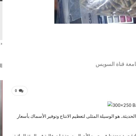
« 
معة قناة السويس
ال
0
لحديثة.. هو الوسيلة المثلى لتعظيم الانتاج وتوفير الأسماك بأسعار
؛ حيث تحتفظ فى جميع الأحوال بدرجة ثبات عالية فى البيئة المائية.