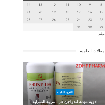
14
13
12
11
10
9
8
21
20
19
18
17
16
15
28
27
26
25
24
23
22
31
30
29
يوليو
مقالات العلمية
الثروة الداجنة
ادوية مهمة للدواجن في التربية المنزلية