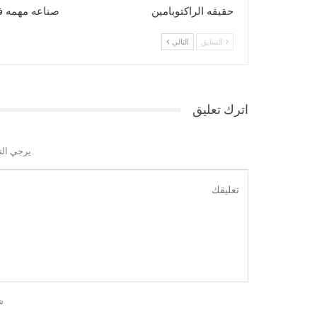
حقيقه الراكتوبامين
صناعه مهمه ف
السابق
التالي
اترك تعليق
يرجي الت
ش