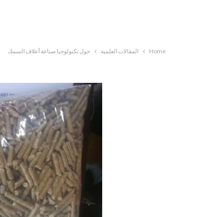
Home
المقالات العلمية
حول تكنولوجيا صناعة أعلاف السمك