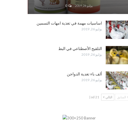
يوليو 26, 2019
0
اساسيات مهمة في تغذية امهات التسمين
يوليو 26, 2019
التلقيح الأصطناعي في البط
يوليو 26, 2019
ألف باء تغدية الدواجن
يوليو 26, 2019
السابق
التالي
1 od 2 |