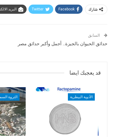
شارك
Facebook
Twitter
البريد الالك
السابق
حدائق الحيوان بالجيزة.. أجمل وأكبر حدائق مصر
قد يعجبك ايضا
الأدوية البيطرية
الثروة السم