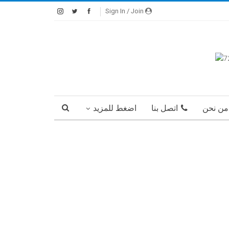
Sign In / Join
من نحن
اتصل بنا
اضغط للمزيد