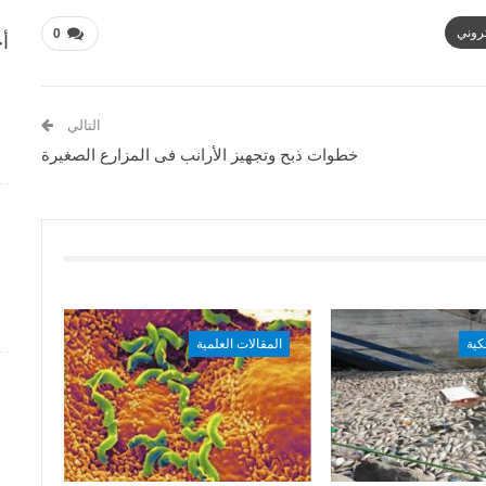
تروني
0
أح
التالي
خطوات ذبح وتجهيز الأرانب فى المزارع الصغيرة
كية
المقالات العلمية